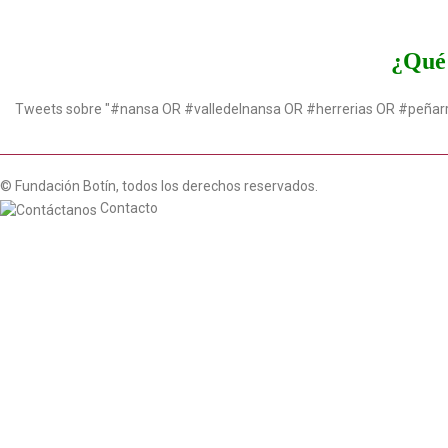
¿Qué 
Tweets sobre "#nansa OR #valledelnansa OR #herrerias OR #peñar
© Fundación Botín, todos los derechos reservados.
Contacto