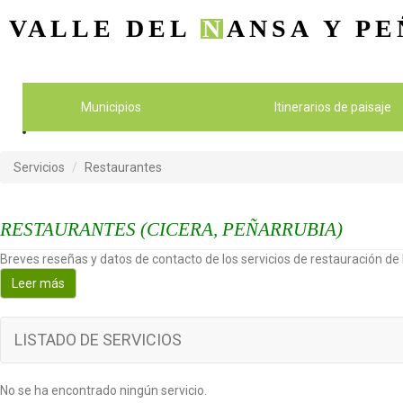
VALLE DEL
N
ANSA
Y PE
Municipios
Itinerarios de paisaje
Servicios
Restaurantes
RESTAURANTES (CICERA, PEÑARRUBIA)
Breves reseñas y datos de contacto de los servicios de restauración de l
Leer más
LISTADO DE SERVICIOS
No se ha encontrado ningún servicio.