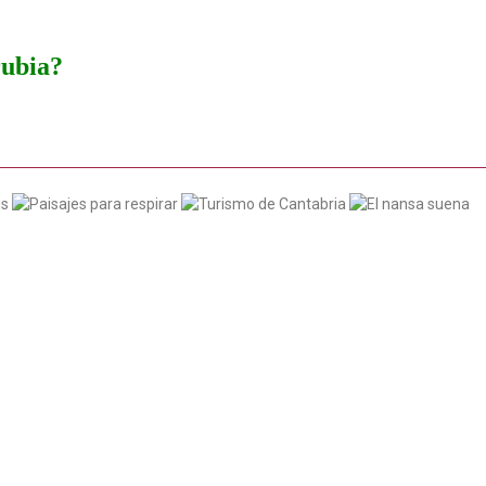
rubia?