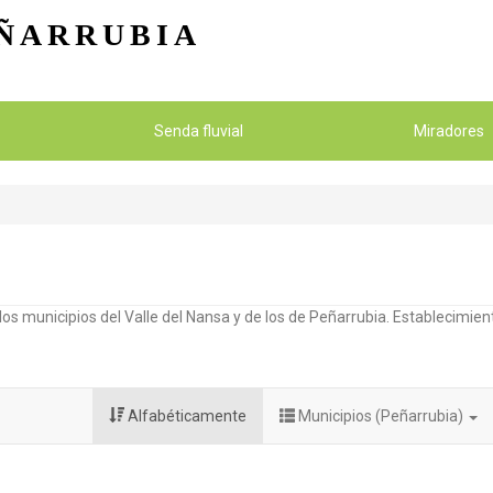
Pasar al contenido principal
ÑARRUBIA
Senda fluvial
Miradores
os municipios del Valle del Nansa y de los de Peñarrubia. Establecimient
Alfabéticamente
Municipios (Peñarrubia)