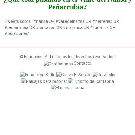
Peñarrubia?
Tweets sobre "#nansa OR #valledelnansa OR #herrerias OR
#peñarrubia OR #lamason OR #rionansa OR #tudanca OR
#polaciones"
© Fundación Botín, todos los derechos reservados.
Contacto