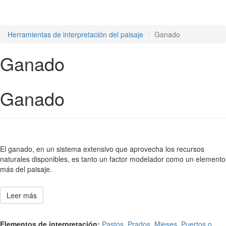
Herramientas de interpretación del paisaje
Ganado
Ganado
Ganado
El ganado, en un sistema extensivo que aprovecha los recursos
naturales disponibles, es tanto un factor modelador como un elemento
más del paisaje.
Leer más
Elementos de interpretación:
Pastos
,
Prados
,
Mieses
,
Puertos o