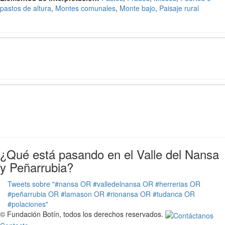
pastos de altura
,
Montes comunales
,
Monte bajo
,
Paisaje rural
¿Qué está pasando en el Valle del Nansa
y Peñarrubia?
Tweets sobre "#nansa OR #valledelnansa OR #herrerias OR
#peñarrubia OR #lamason OR #rionansa OR #tudanca OR
#polaciones"
© Fundación Botín, todos los derechos reservados.