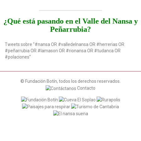
¿Qué está pasando en el Valle del Nansa y
Peñarrubia?
Tweets sobre "#nansa OR #valledelnansa OR #herrerias OR
#peñarrubia OR #lamason OR #rionansa OR #tudanca OR
#polaciones"
© Fundación Botín, todos los derechos reservados.
Contacto