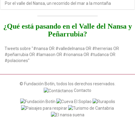
Por el valle del Nansa, un recorrido del mar a la montaña
¿Qué está pasando en el Valle del Nansa y
Peñarrubia?
Tweets sobre "#nansa OR #valledelnansa OR #herrerias OR
#peñarrubia OR #lamason OR #rionansa OR #tudanca OR
#polaciones"
© Fundación Botín, todos los derechos reservados.
Contacto