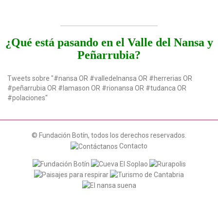
¿Qué está pasando en el Valle del Nansa y
Peñarrubia?
Tweets sobre "#nansa OR #valledelnansa OR #herrerias OR
#peñarrubia OR #lamason OR #rionansa OR #tudanca OR
#polaciones"
© Fundación Botín, todos los derechos reservados.
Contacto