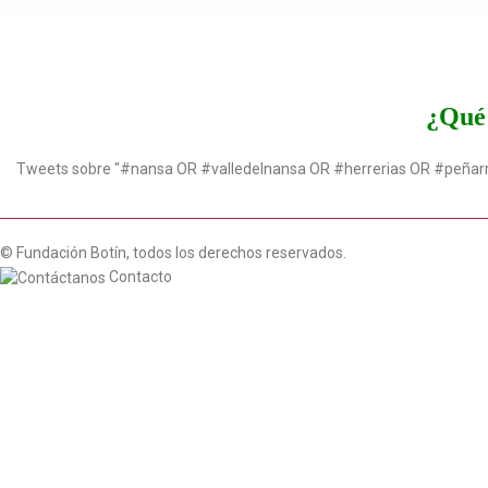
¿Qué 
Tweets sobre "#nansa OR #valledelnansa OR #herrerias OR #peñar
© Fundación Botín, todos los derechos reservados.
Contacto