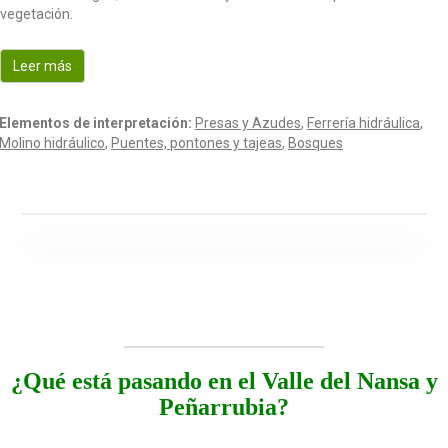
vegetación.
Leer más
Elementos de interpretación:
Presas y Azudes
,
Ferrería hidráulica
,
Molino hidráulico
,
Puentes, pontones y tajeas
,
Bosques
¿Qué está pasando en el Valle del Nansa y
Peñarrubia?