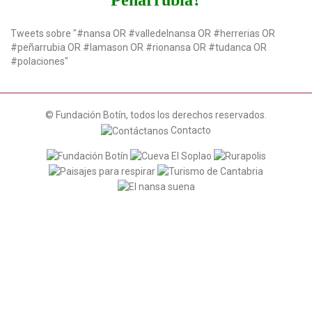
Tweets sobre "#nansa OR #valledelnansa OR #herrerias OR
#peñarrubia OR #lamason OR #rionansa OR #tudanca OR
#polaciones"
© Fundación Botín, todos los derechos reservados.
Contacto