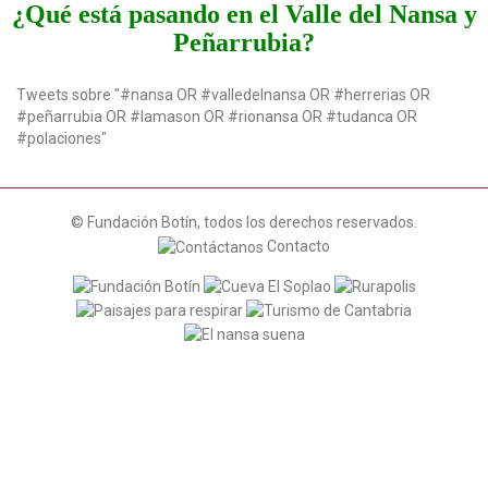
¿Qué está pasando en el Valle del Nansa y
Peñarrubia?
Tweets sobre "#nansa OR #valledelnansa OR #herrerias OR
#peñarrubia OR #lamason OR #rionansa OR #tudanca OR
#polaciones"
© Fundación Botín, todos los derechos reservados.
Contacto