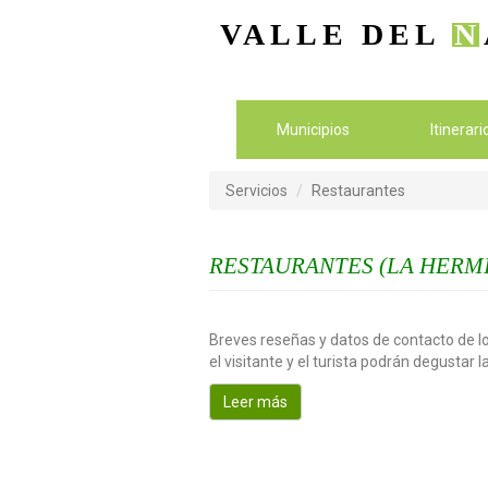
VALLE DEL
N
Municipios
Itinerar
Servicios
Restaurantes
RESTAURANTES (LA HERM
Breves reseñas y datos de contacto de lo
el visitante y el turista podrán degustar 
Leer más