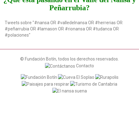
Peñarrubia?
Tweets sobre "#nansa OR #valledelnansa OR #herrerias OR
#peñarrubia OR #lamason OR #rionansa OR #tudanca OR
#polaciones"
© Fundación Botín, todos los derechos reservados.
Contacto