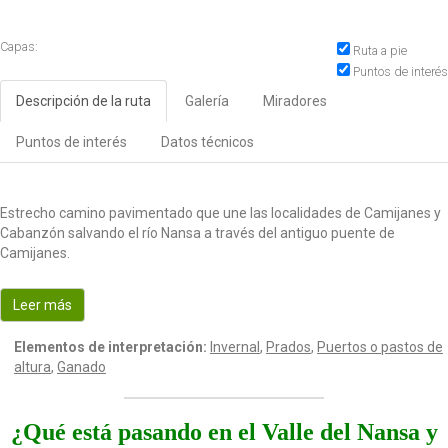
Capas:
Ruta a pie
Puntos de interés
Descripción de la ruta
Galería
Miradores
Puntos de interés
Datos técnicos
Estrecho camino pavimentado que une las localidades de Camijanes y
Cabanzón salvando el río Nansa a través del antiguo puente de
Camijanes.
Leer más
Elementos de interpretación:
Invernal
,
Prados
,
Puertos o pastos de
altura
,
Ganado
¿Qué está pasando en el Valle del Nansa y