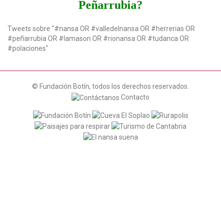
Peñarrubia?
Tweets sobre "#nansa OR #valledelnansa OR #herrerias OR
#peñarrubia OR #lamason OR #rionansa OR #tudanca OR
#polaciones"
© Fundación Botín, todos los derechos reservados.
Contacto