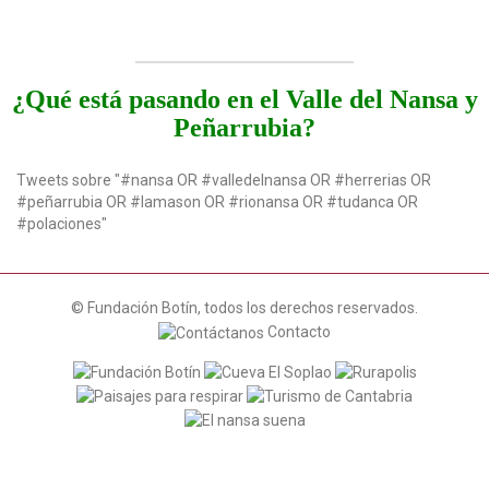
¿Qué está pasando en el Valle del Nansa y
Peñarrubia?
Tweets sobre "#nansa OR #valledelnansa OR #herrerias OR
#peñarrubia OR #lamason OR #rionansa OR #tudanca OR
#polaciones"
© Fundación Botín, todos los derechos reservados.
Contacto