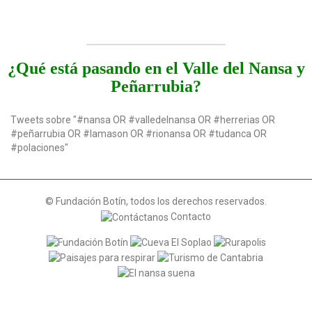
¿Qué está pasando en el Valle del Nansa y
Peñarrubia?
Tweets sobre "#nansa OR #valledelnansa OR #herrerias OR
#peñarrubia OR #lamason OR #rionansa OR #tudanca OR
#polaciones"
© Fundación Botín, todos los derechos reservados.
Contacto