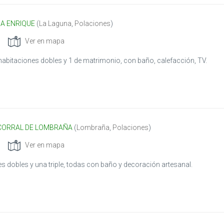
A ENRIQUE
(
La Laguna
,
Polaciones
)
Ver en mapa
 habitaciones dobles y 1 de matrimonio, con baño, calefacción, TV.
 CORRAL DE LOMBRAÑA
(
Lombraña
,
Polaciones
)
Ver en mapa
es dobles y una triple, todas con baño y decoración artesanal.