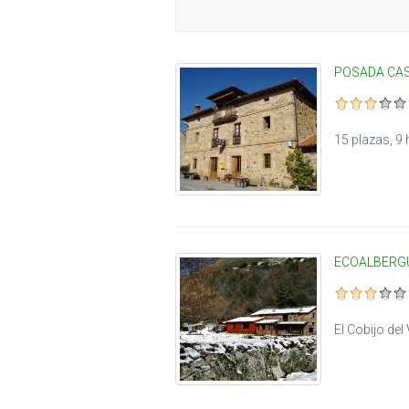
POSADA CA
15 plazas, 9 
ECOALBERGU
El Cobijo del