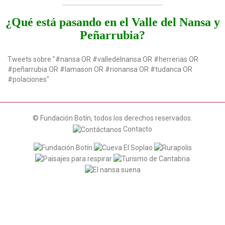
¿Qué está pasando en el Valle del Nansa y
Peñarrubia?
Tweets sobre "#nansa OR #valledelnansa OR #herrerias OR
#peñarrubia OR #lamason OR #rionansa OR #tudanca OR
#polaciones"
© Fundación Botín, todos los derechos reservados.
Contacto