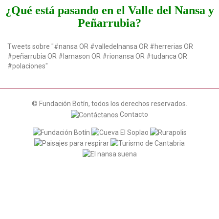
¿Qué está pasando en el Valle del Nansa y
Peñarrubia?
Tweets sobre "#nansa OR #valledelnansa OR #herrerias OR
#peñarrubia OR #lamason OR #rionansa OR #tudanca OR
#polaciones"
© Fundación Botín, todos los derechos reservados.
Contacto