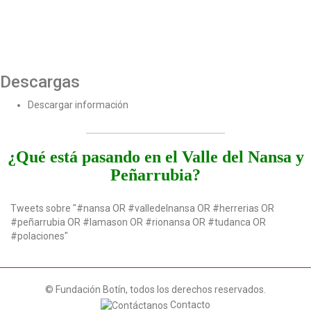
Descargas
Descargar información
¿Qué está pasando en el Valle del Nansa y
Peñarrubia?
Tweets sobre "#nansa OR #valledelnansa OR #herrerias OR
#peñarrubia OR #lamason OR #rionansa OR #tudanca OR
#polaciones"
© Fundación Botín, todos los derechos reservados.
Contacto