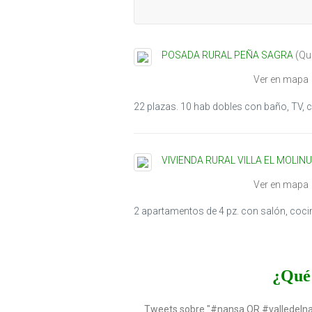
POSADA RURAL PEÑA SAGRA
(
Qui
Ver en mapa
22 plazas. 10 hab dobles con baño, TV, ca
VIVIENDA RURAL VILLA EL MOLINU
Ver en mapa
2 apartamentos de 4 pz. con salón, coci
¿Qué 
Tweets sobre "#nansa OR #valledeln