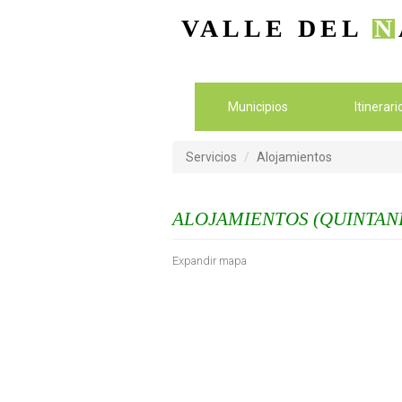
VALLE DEL
N
Municipios
Itinerar
Servicios
Alojamientos
ALOJAMIENTOS (QUINTAN
Expandir mapa