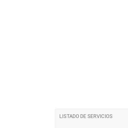
LISTADO DE SERVICIOS