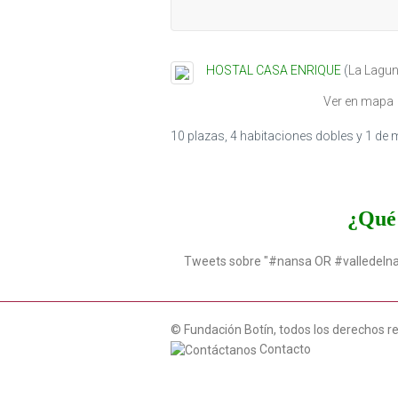
HOSTAL CASA ENRIQUE
(
La Lagu
Ver en mapa
10 plazas, 4 habitaciones dobles y 1 de 
¿Qué 
Tweets sobre "#nansa OR #valledeln
© Fundación Botín, todos los derechos r
Contacto