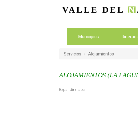
VALLE DEL
N
Municipios
Itinerar
Servicios
Alojamientos
ALOJAMIENTOS (LA LAGU
Expandir mapa