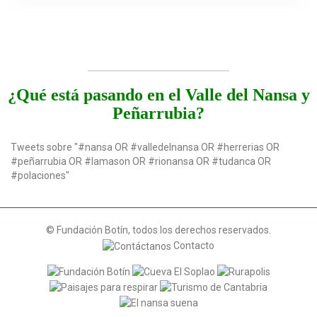
¿Qué está pasando en el Valle del Nansa y
Peñarrubia?
Tweets sobre "#nansa OR #valledelnansa OR #herrerias OR
#peñarrubia OR #lamason OR #rionansa OR #tudanca OR
#polaciones"
© Fundación Botín, todos los derechos reservados.
Contacto