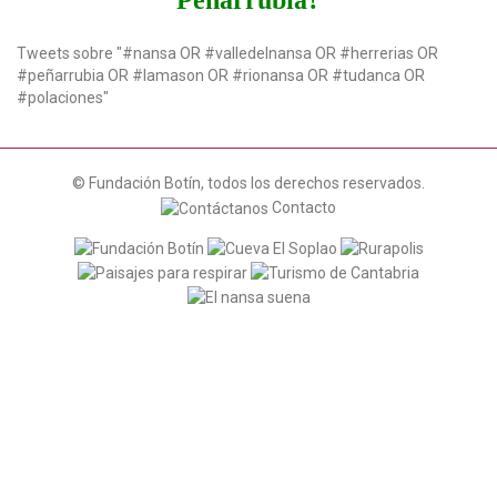
Tweets sobre "#nansa OR #valledelnansa OR #herrerias OR
#peñarrubia OR #lamason OR #rionansa OR #tudanca OR
#polaciones"
© Fundación Botín, todos los derechos reservados.
Contacto