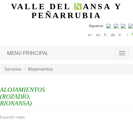
Pasar al contenido principal
VALLE DEL
N
ANSA
Y
PEÑARRUBIA
Síguenos:
+
?
es
en
fr
de
it
MENU PRINCIPAL
Toggl
navig
Servicios
Alojamientos
ALOJAMIENTOS
(ROZADÍO,
RIONANSA)
Expandir mapa