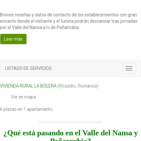
Breves reseñas y datos de contacto de los establecimientos con gran
encanto donde el visitante y el turista podrán descansar tras jornadas
por el Valle del Nansa y/o de Peñarrubia.
Leer más
LISTADO DE SERVICIOS
Toggl
navig
VIVIENDA RURAL LA BOLERA
(
Rozadío
,
Rionansa
)
Ver en mapa
6 plazas en 1 apartamento.
¿Qué está pasando en el Valle del Nansa y
Peñarrubia?