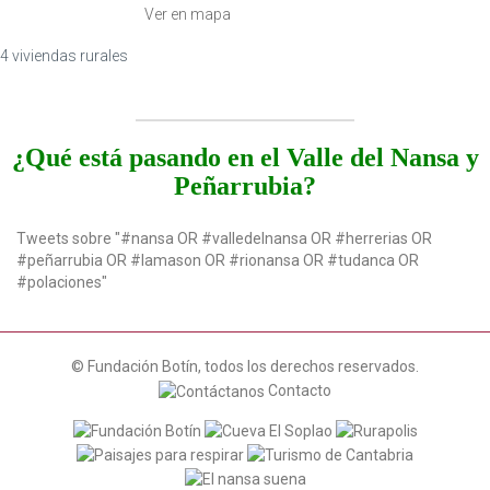
Ver en mapa
4 viviendas rurales
¿Qué está pasando en el Valle del Nansa y
Peñarrubia?
Tweets sobre "#nansa OR #valledelnansa OR #herrerias OR
#peñarrubia OR #lamason OR #rionansa OR #tudanca OR
#polaciones"
© Fundación Botín, todos los derechos reservados.
Contacto