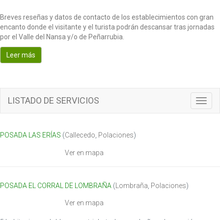
Breves reseñas y datos de contacto de los establecimientos con gran
encanto donde el visitante y el turista podrán descansar tras jornadas
por el Valle del Nansa y/o de Peñarrubia.
Leer más
LISTADO DE SERVICIOS
Toggl
navig
POSADA LAS ERÍAS
(
Callecedo
,
Polaciones
)
Ver en mapa
POSADA EL CORRAL DE LOMBRAÑA
(
Lombraña
,
Polaciones
)
Ver en mapa