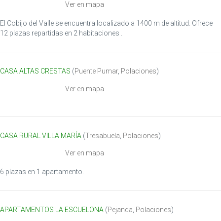
Ver en mapa
El Cobijo del Valle se encuentra localizado a 1400 m de altitud. Ofrece
12 plazas repartidas en 2 habitaciones .
CASA ALTAS CRESTAS
(
Puente Pumar
,
Polaciones
)
Ver en mapa
CASA RURAL VILLA MARÍA
(
Tresabuela
,
Polaciones
)
Ver en mapa
6 plazas en 1 apartamento.
APARTAMENTOS LA ESCUELONA
(
Pejanda
,
Polaciones
)