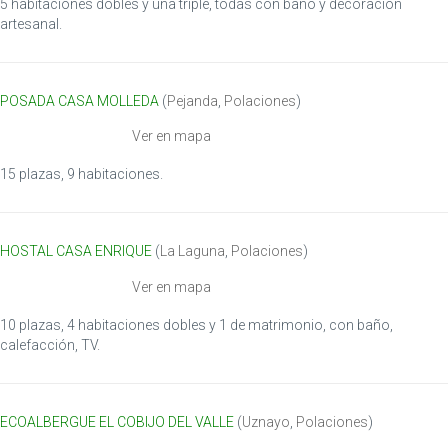
5 habitaciones dobles y una triple, todas con baño y decoración
artesanal.
POSADA CASA MOLLEDA
(
Pejanda
,
Polaciones
)
Ver en mapa
15 plazas, 9 habitaciones.
HOSTAL CASA ENRIQUE
(
La Laguna
,
Polaciones
)
Ver en mapa
10 plazas, 4 habitaciones dobles y 1 de matrimonio, con baño,
calefacción, TV.
ECOALBERGUE EL COBIJO DEL VALLE
(
Uznayo
,
Polaciones
)