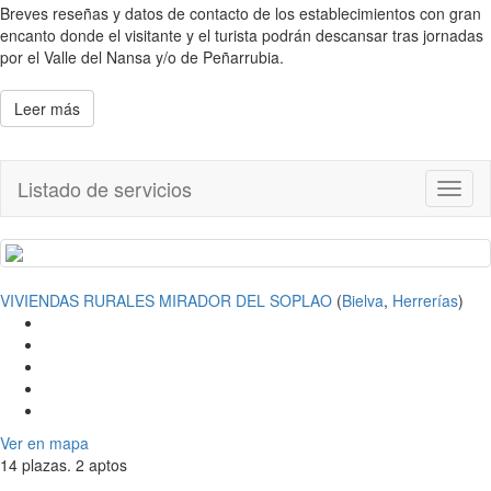
Breves reseñas y datos de contacto de los establecimientos con gran
encanto donde el visitante y el turista podrán descansar tras jornadas
por el Valle del Nansa y/o de Peñarrubia.
Leer más
Listado de servicios
Toggl
naviga
VIVIENDAS RURALES MIRADOR DEL SOPLAO
(
Bielva
,
Herrerías
)
Ver en mapa
14 plazas. 2 aptos