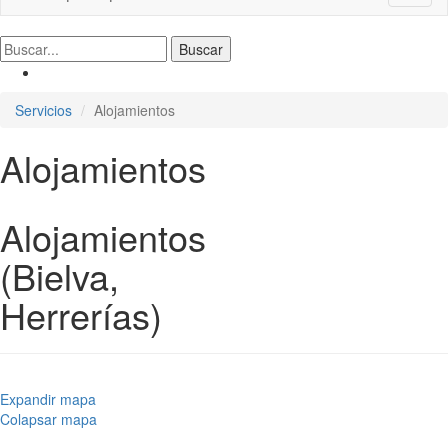
naviga
Servicios
Alojamientos
Alojamientos
Alojamientos
(Bielva,
Herrerías)
Expandir mapa
Colapsar mapa