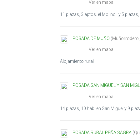
Ver en mapa
11 plazas, 3 aptos. el Molino I y 5 plazas, 
POSADA DE MUÑO
(
Muñorrodero
Ver en mapa
Alojamiento rural
POSADA SAN MIGUEL Y SAN MIGU
Ver en mapa
14 plazas, 10 hab. en San Miguel y 9 plaza
POSADA RURAL PEÑA SAGRA
(
Qui