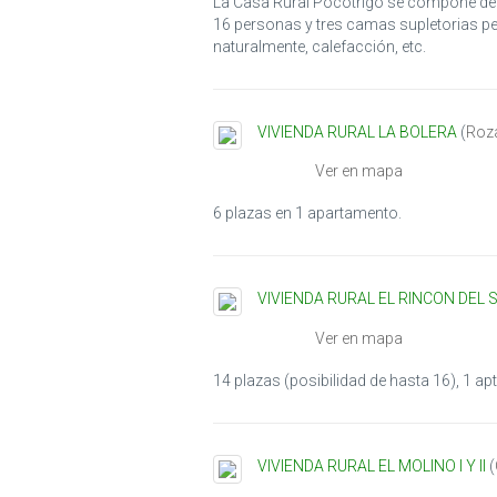
La Casa Rural Pocotrigo se compone de d
16 personas y tres camas supletorias pe
naturalmente, calefacción, etc.
VIVIENDA RURAL LA BOLERA
(
Roz
Ver en mapa
6 plazas en 1 apartamento.
VIVIENDA RURAL EL RINCON DEL
Ver en mapa
14 plazas (posibilidad de hasta 16), 1 a
VIVIENDA RURAL EL MOLINO I Y II
(