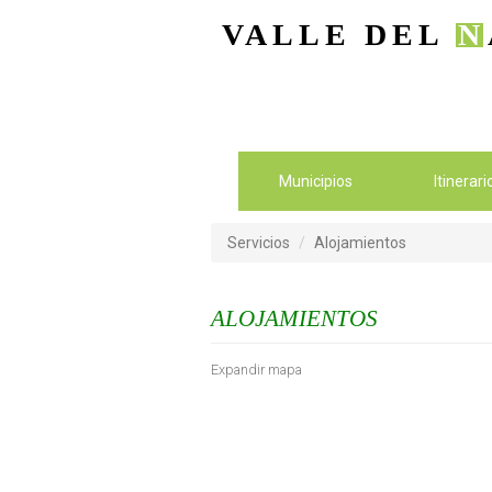
VALLE DEL
N
Municipios
Itinerar
Servicios
Alojamientos
ALOJAMIENTOS
Expandir mapa