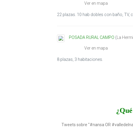
Ver en mapa
22 plazas. 10 hab dobles con baño, TV, ca
POSADA RURAL CAMPO
(
La Herm
Ver en mapa
8 plazas, 3 habitaciones.
¿Qué 
Tweets sobre "#nansa OR #valledeln