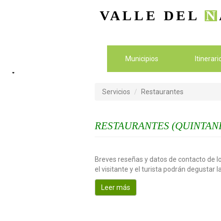
VALLE DEL
N
Municipios
Itinerar
Servicios
Restaurantes
RESTAURANTES (QUINTAN
Breves reseñas y datos de contacto de lo
el visitante y el turista podrán degustar 
Leer más