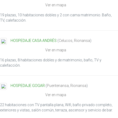
Ver en mapa
19 plazas, 10 habitaciones dobles y 2 con cama matrimonio. Baño,
TV, calefacción.
HOSPEDAJE CASA ANDRÉS
(
Celucos
,
Rionansa
)
Ver en mapa
16 plazas, 8 habitaciones dobles y de matrimonio, baño, TV y
calefacción.
HOSPEDAJE GOGAR
(
Puentenansa
,
Rionansa
)
Ver en mapa
22 habitaciones con TV pantalla plana, Wifi, baño privado completo,
exteriores y vistas, salón común, terraza, ascensor y servicio de bar.