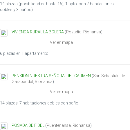
14 plazas (posibilidad de hasta 16), 1 apto. con 7 habitaciones
dobles y 3 baños)
VIVIENDA RURAL LA BOLERA
(
Rozadío
,
Rionansa
)
Ver en mapa
6 plazas en 1 apartamento.
PENSION NUESTRA SEÑORA. DEL CARMEN
(
San Sebastián de
Garabandal
,
Rionansa
)
Ver en mapa
14 plazas, 7 habitaciones dobles con baño.
POSADA DE FIDEL
(
Puentenansa
,
Rionansa
)