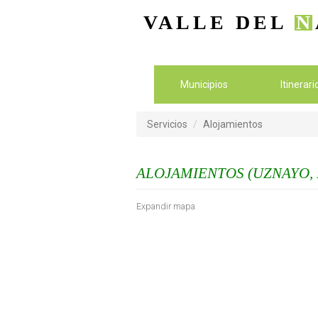
VALLE DEL
N
Municipios
Itinerar
Servicios
Alojamientos
ALOJAMIENTOS (UZNAYO,
Expandir mapa