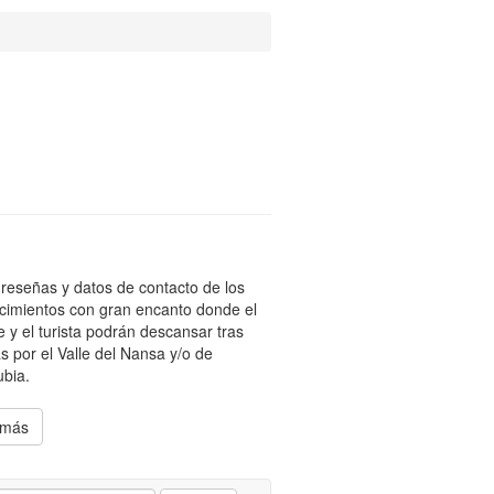
reseñas y datos de contacto de los
cimientos con gran encanto donde el
te y el turista podrán descansar tras
s por el Valle del Nansa y/o de
bia.
 más