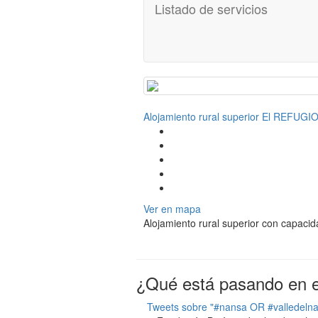
Listado de servicios
Alojamiento rural superior El REFUG
Ver en mapa
Alojamiento rural superior con capaci
¿Qué está pasando en el
Tweets sobre "#nansa OR #valledeln