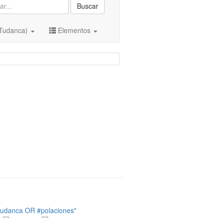
Buscar
(Tudanca)
Elementos
tudanca OR #polaciones"