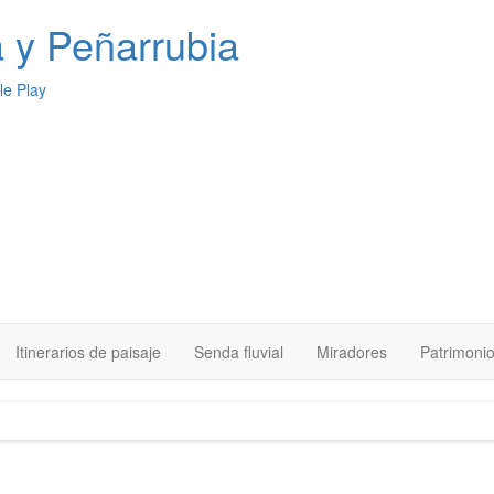
a
y Peñarrubia
Itinerarios de paisaje
Senda fluvial
Miradores
Patrimoni