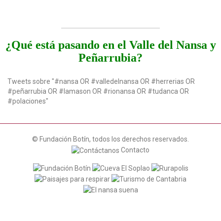
¿Qué está pasando en el Valle del Nansa y
Peñarrubia?
Tweets sobre "#nansa OR #valledelnansa OR #herrerias OR
#peñarrubia OR #lamason OR #rionansa OR #tudanca OR
#polaciones"
© Fundación Botín, todos los derechos reservados.
Contacto