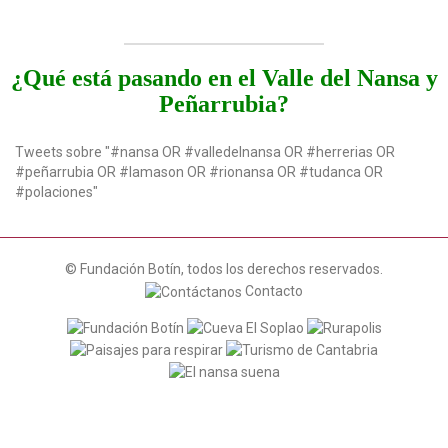
¿Qué está pasando en el Valle del Nansa y
Peñarrubia?
Tweets sobre "#nansa OR #valledelnansa OR #herrerias OR
#peñarrubia OR #lamason OR #rionansa OR #tudanca OR
#polaciones"
© Fundación Botín, todos los derechos reservados.
Contacto