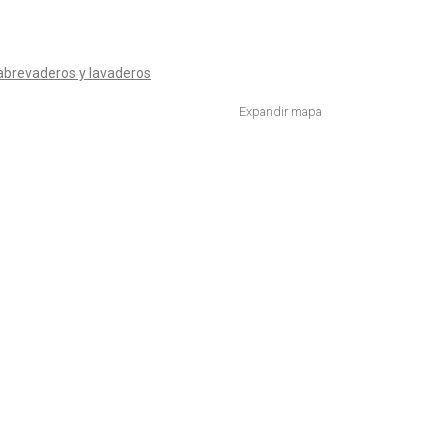
abrevaderos y lavaderos
Expandir mapa