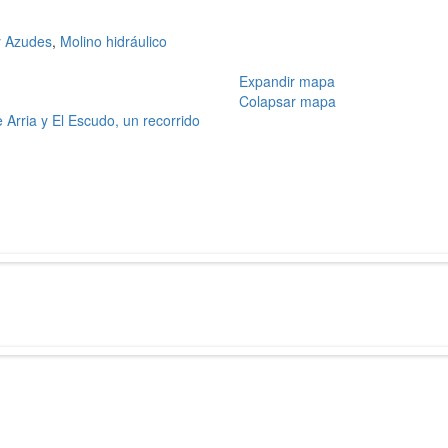
y Azudes
,
Molino hidráulico
Expandir mapa
Colapsar mapa
e Arria y El Escudo, un recorrido