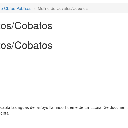
 de Obras Públicas
Molino de Covatos/Cobatos
tos/Cobatos
tos/Cobatos
capta las aguas del arroyo llamado Fuente de La LLosa. Se documenta 
senta.