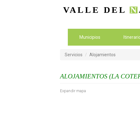
VALLE DEL
N
Municipios
Itinerar
Servicios
Alojamientos
ALOJAMIENTOS (LA COTER
Expandir mapa