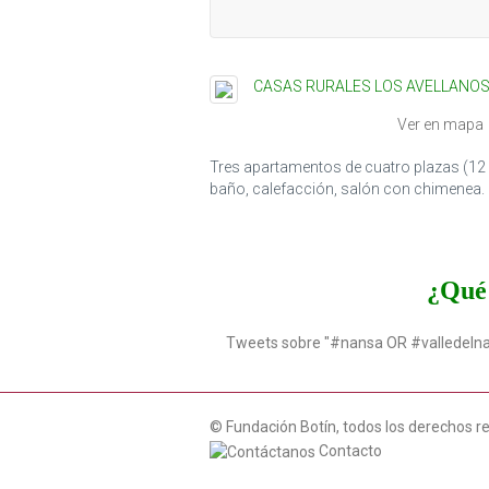
CASAS RURALES LOS AVELLANO
Ver en mapa
Tres apartamentos de cuatro plazas (12 
baño, calefacción, salón con chimenea.
¿Qué 
Tweets sobre "#nansa OR #valledeln
© Fundación Botín, todos los derechos r
Contacto