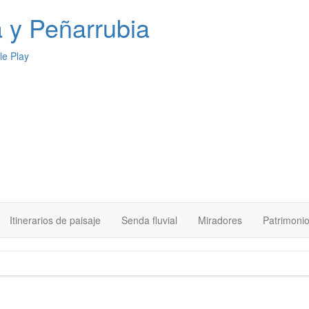
a
y Peñarrubia
Itinerarios de paisaje
Senda fluvial
Miradores
Patrimoni