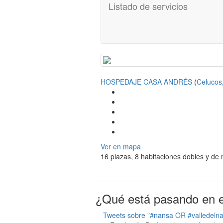
Listado de servicios
HOSPEDAJE CASA ANDRÉS
(
Celucos
Ver en mapa
16 plazas, 8 habitaciones dobles y de 
¿Qué está pasando en el
Tweets sobre "#nansa OR #valledeln