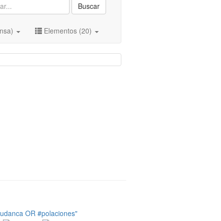
Buscar
ansa)
Elementos (20)
tudanca OR #polaciones"