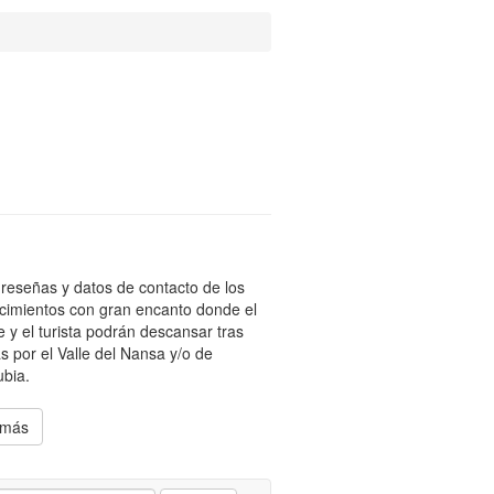
reseñas y datos de contacto de los
cimientos con gran encanto donde el
te y el turista podrán descansar tras
s por el Valle del Nansa y/o de
bia.
 más