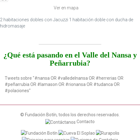
Ver en mapa
2 habitaciones dobles con Jacuzzi 1 habitación doble con ducha de
hidromasaje
¿Qué está pasando en el Valle del Nansa y
Peñarrubia?
Tweets sobre "#nansa OR #valledelnansa OR #herrerias OR
#peñarrubia OR #lamason OR #rionansa OR #tudanca OR
#polaciones"
© Fundación Botín, todos los derechos reservados.
Contacto