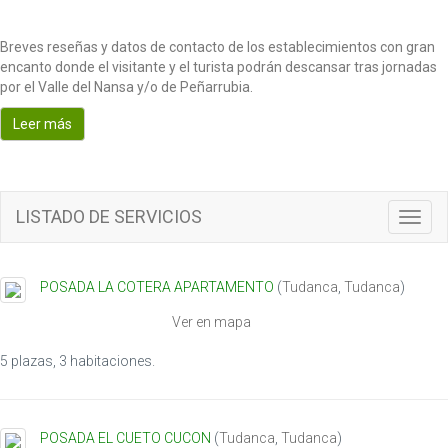
Breves reseñas y datos de contacto de los establecimientos con gran
encanto donde el visitante y el turista podrán descansar tras jornadas
por el Valle del Nansa y/o de Peñarrubia.
Leer más
LISTADO DE SERVICIOS
Toggl
navig
POSADA LA COTERA APARTAMENTO
(
Tudanca
,
Tudanca
)
Ver en mapa
5 plazas, 3 habitaciones.
POSADA EL CUETO CUCON
(
Tudanca
,
Tudanca
)