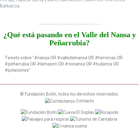
Barbacoa.
¿Qué está pasando en el Valle del Nansa y
Peñarrubia?
Tweets sobre "#nansa OR #valledelnansa OR #herrerias OR
#peñarrubia OR #lamason OR #rionansa OR #tudanca OR
#polaciones"
© Fundación Botín, todos los derechos reservados.
Contacto