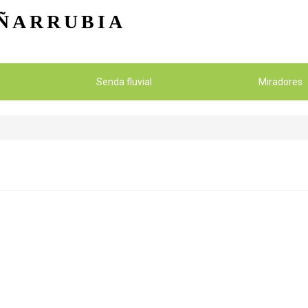
Pasar al contenido principal
ÑARRUBIA
Senda fluvial
Miradores