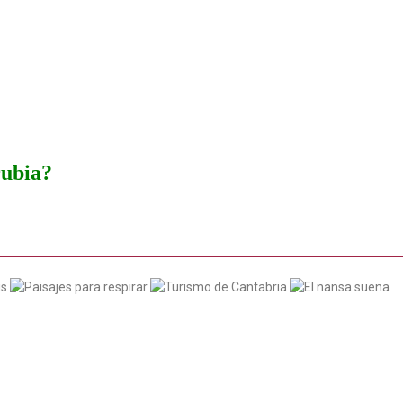
rubia?