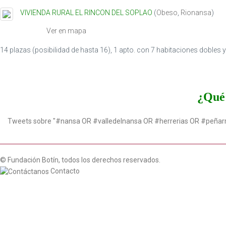
VIVIENDA RURAL EL RINCON DEL SOPLAO
(
Obeso
,
Rionansa
)
Ver en mapa
14 plazas (posibilidad de hasta 16), 1 apto. con 7 habitaciones dobles 
¿Qué 
Tweets sobre "#nansa OR #valledelnansa OR #herrerias OR #peñar
© Fundación Botín, todos los derechos reservados.
Contacto