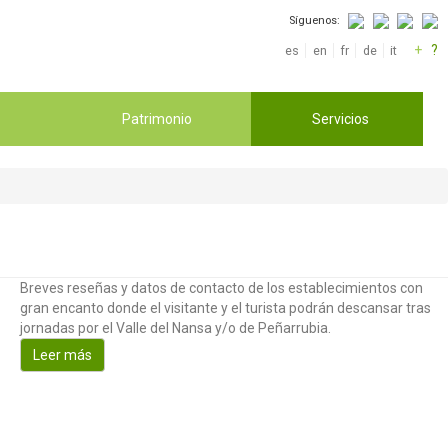
Síguenos:
+
?
es
en
fr
de
it
Patrimonio
Servicios
Breves reseñas y datos de contacto de los establecimientos con
gran encanto donde el visitante y el turista podrán descansar tras
jornadas por el Valle del Nansa y/o de Peñarrubia.
Leer más