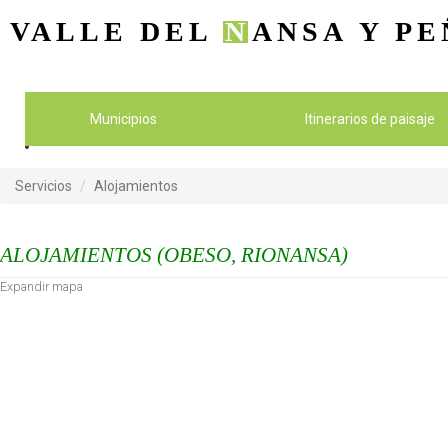
VALLE DEL
N
ANSA
Y PE
Municipios
Itinerarios de paisaje
Servicios
Alojamientos
ALOJAMIENTOS (OBESO, RIONANSA)
Expandir mapa