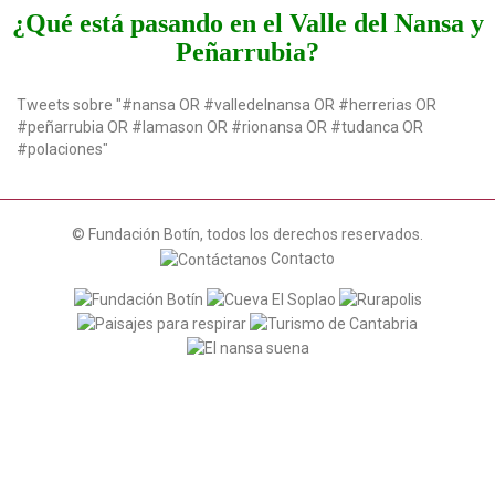
¿Qué está pasando en el Valle del Nansa y
Peñarrubia?
Tweets sobre "#nansa OR #valledelnansa OR #herrerias OR
#peñarrubia OR #lamason OR #rionansa OR #tudanca OR
#polaciones"
© Fundación Botín, todos los derechos reservados.
Contacto