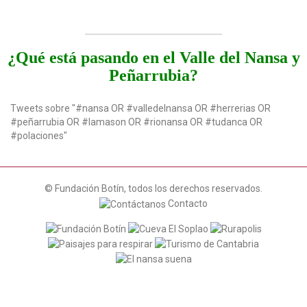
¿Qué está pasando en el Valle del Nansa y
Peñarrubia?
Tweets sobre "#nansa OR #valledelnansa OR #herrerias OR
#peñarrubia OR #lamason OR #rionansa OR #tudanca OR
#polaciones"
© Fundación Botín, todos los derechos reservados.
Contacto