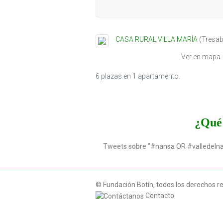
CASA RURAL VILLA MARÍA
(
Tresab
Ver en mapa
6 plazas en 1 apartamento.
¿Qué 
Tweets sobre "#nansa OR #valledeln
© Fundación Botín, todos los derechos r
Contacto