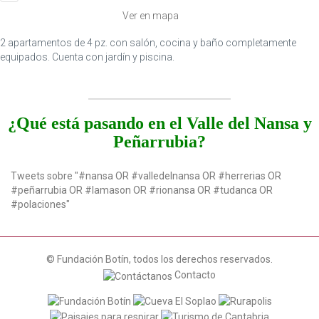
i
Ver en mapa
o
n
2 apartamentos de 4 pz. con salón, cocina y baño completamente
equipados. Cuenta con jardín y piscina.
¿Qué está pasando en el Valle del Nansa y
Peñarrubia?
Tweets sobre "#nansa OR #valledelnansa OR #herrerias OR
#peñarrubia OR #lamason OR #rionansa OR #tudanca OR
#polaciones"
© Fundación Botín, todos los derechos reservados.
Contacto