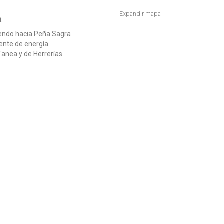
Expandir mapa
a
iendo hacia Peña Sagra
ente de energía
 Tanea y de Herrerías