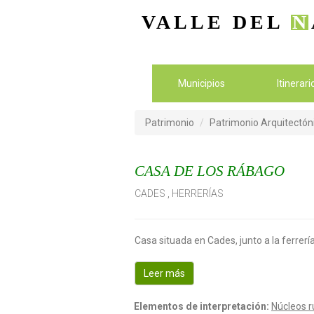
VALLE DEL
N
Municipios
Itinerar
Patrimonio
Patrimonio Arquitectón
CASA DE LOS RÁBAGO
CADES
,
HERRERÍAS
Casa situada en Cades, junto a la ferrerí
Leer más
Elementos de interpretación:
Núcleos r