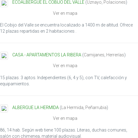
ECOALBERGUE EL COBIJO DEL VALLE
(
Uznayo
,
Polaciones
)
Ver en mapa
El Cobijo del Valle se encuentra localizado a 1400 m de altitud. Ofrece
12 plazas repartidas en 2 habitaciones .
CASA - APARTAMENTOS LA RIBERA
(
Camijanes
,
Herrerías
)
Ver en mapa
15 plazas. 3 aptos. Independientes (6, 4 y 5), con TV, calefacción y
equipamientos.
ALBERGUE LA HERMIDA
(
La Hermida
,
Peñarrubia
)
Ver en mapa
86, 14 hab. Según web tiene 100 plazas. Literas, duchas comunes,
salón con chimenea, material audiovisual.