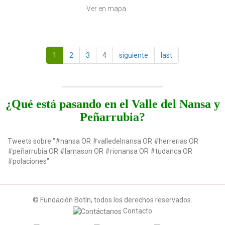
Ver en mapa
1
2
3
4
siguiente
last
¿Qué está pasando en el Valle del Nansa y
Peñarrubia?
Tweets sobre "#nansa OR #valledelnansa OR #herrerias OR
#peñarrubia OR #lamason OR #rionansa OR #tudanca OR
#polaciones"
© Fundación Botín, todos los derechos reservados.
Contacto