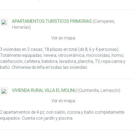
APARTAMENTOS TURÍSTICOS PRIMORIAS
(
Camijanes
,
Herrerías
)
Ver en mapa
3 viviendas en 2 casas, 18 plazas en total (de 8, 6 y 4 personas).
Totalmente equipadas: nevera, vitrocerámica, microondas, horno,
calefacción, cafetera, batidora, lavadora, plancha, TV, ropa cama y
baño. Chimenea de leña en todas las viviendas.
VIVIENDA RURAL VILLA EL MOLINU
(
Quintanilla
,
Lamasón
)
Ver en mapa
2 apartamentos de 4 pz. con salón, cocina y baño completamente
equipados. Cuenta con jardín y piscina.