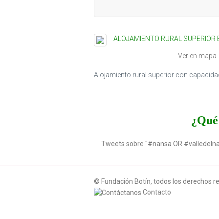
ALOJAMIENTO RURAL SUPERIOR E
Ver en mapa
Alojamiento rural superior con capacid
¿Qué 
Tweets sobre "#nansa OR #valledeln
© Fundación Botín, todos los derechos r
Contacto