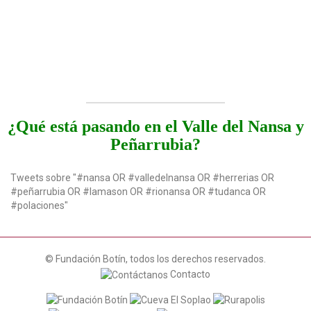
¿Qué está pasando en el Valle del Nansa y
Peñarrubia?
Tweets sobre "#nansa OR #valledelnansa OR #herrerias OR
#peñarrubia OR #lamason OR #rionansa OR #tudanca OR
#polaciones"
© Fundación Botín, todos los derechos reservados.
Contacto