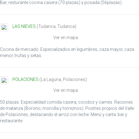
Bar, resturante cocina casera (70 plazas) y posada (56plazas)
n
LAS NIEVES
(
Tudanca
,
Tudanca
)
Ver en mapa
Cocina de mercado. Especializados en legumbres, caza mayor, caza
menor, trufas y setas.
POLACIONES
(
La Laguna
,
Polaciones
)
Ver en mapa
50 plazas. Especialidad comida casera, cocidos y carnes. Raciones
de matanza (Borono, morcilla y torreznos). Postres propios del Valle
de Polaciones, destacando el arroz con leche. Menú y carta. bar y
restaurante.