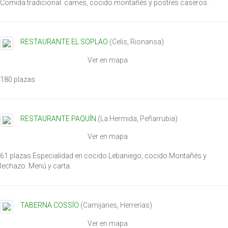
Comida tradicional: carnes, cocido montañés y postres caseros.
RESTAURANTE EL SOPLAO
(
Celis
,
Rionansa
)
Ver en mapa
180 plazas
RESTAURANTE PAQUÍN
(
La Hermida
,
Peñarrubia
)
Ver en mapa
61 plazas Especialidad en cocido Lebaniego, cocido Montañés y
lechazo. Menú y carta.
TABERNA COSSÍO
(
Camijanes
,
Herrerías
)
Ver en mapa