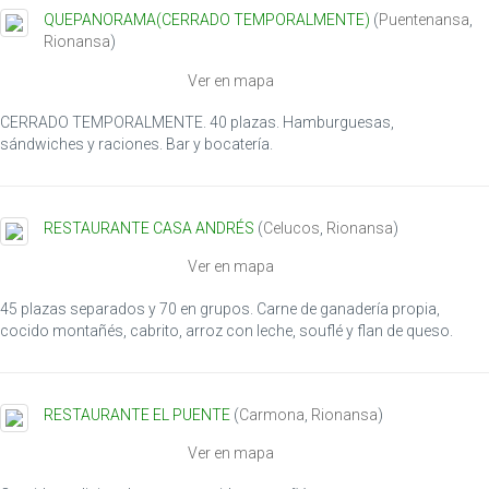
QUEPANORAMA(CERRADO TEMPORALMENTE)
(
Puentenansa
,
Rionansa
)
Ver en mapa
CERRADO TEMPORALMENTE. 40 plazas. Hamburguesas,
sándwiches y raciones. Bar y bocatería.
RESTAURANTE CASA ANDRÉS
(
Celucos
,
Rionansa
)
Ver en mapa
45 plazas separados y 70 en grupos. Carne de ganadería propia,
cocido montañés, cabrito, arroz con leche, souflé y flan de queso.
RESTAURANTE EL PUENTE
(
Carmona
,
Rionansa
)
Ver en mapa