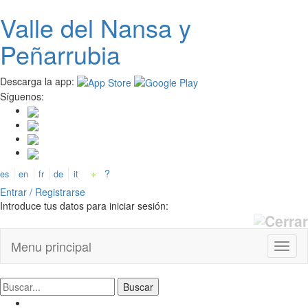
Valle del
N
ansa
y
Pasar
al
Peñarrubia
contenido
principal
Descarga la app:
Síguenos:
+
?
es
en
fr
de
it
Entrar / Registrarse
Introduce tus datos para iniciar sesión:
Menu principal
Toggl
naviga