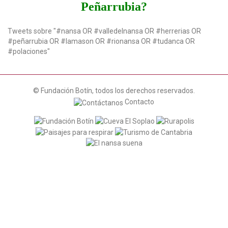
Peñarrubia?
Tweets sobre "#nansa OR #valledelnansa OR #herrerias OR
#peñarrubia OR #lamason OR #rionansa OR #tudanca OR
#polaciones"
© Fundación Botín, todos los derechos reservados.
Contacto